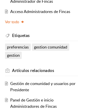
Administrador de Fincas
Acceso Administradores de Fincas
Ver todo
Etiquetas
preferencias
gestion comunidad
gestion
Artículos
relacionados
Gestión de comunidad y usuarios por
Presidente
Panel de Gestión e inicio
Administradores de Fincas