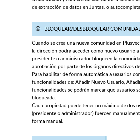
de extracción de datos en Juntas, o autocompleta
BLOQUEAR/DESBLOQUEAR COMUNIDA
Cuando se crea una nueva comunidad en Plusvec
la dirección podrá acceder como nuevo usuario a l
presidente o administrador bloqueen la comunidad
aprobación por parte de los órganos directivos d
Para habilitar de forma automática a usuarios co
funcionalidades de: Añadir Nuevo Usuario, Añadir 
funcionalidades se podrán marcar que usuarios s
bloqueada.
Cada propiedad puede tener un máximo de dos usua
(presidente o administrador) fuercen manualmente
forma manual.