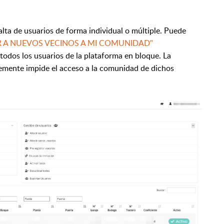
alta de usuarios de forma individual o múltiple. Puede
 A NUEVOS VECINOS A MI COMUNIDAD"
odos los usuarios de la plataforma en bloque. La
emente impide el acceso a la comunidad de dichos