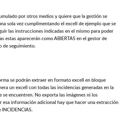
cumulado por otros medios y quiere que la gestión se
una sola vez cumplimentando el excell de ejemplo que se
guir las instrucciones indicadas en el mismo para poder
das estas aparecerán como ABIERTAS en el gestor de
o de seguimiento.
forma se podrán extraer en formato excell en bloque
era un excell con todas las incidencias generadas en la
 se encuentren. No exporta las imágenes ni los
er esa información adicional hay que hacer una extracción
de INCIDENCIAS.