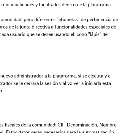
 funcionalidades y facultades dentro de la plataforma
 comunidad, pero diferentes "etiquetas" de pertenencia de
bros de la junta directiva a funcionalidades especiales de
 cada usuario que se desee usando el icono "lápiz" de
 nuevo administrador a la plataforma, si se ejecuta y el
dor se le cerrará la sesión y al volver a iniciarla esta
ón.
tos fiscales de la comunidad: CIF, Denominación, Nombre
. Estos datos serán necesarios para la automatización