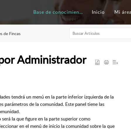
Base de conocimientos
Inicio
Mi áre
s de Fincas
por Administrador
ades tendrá un menú en la parte inferior izquierda de la
les parámetros de la comunidad. Este panel tiene las
comunidad.
será la que figure en la parte superior como
cionar en el menú de inicio la comunidad sobre la que