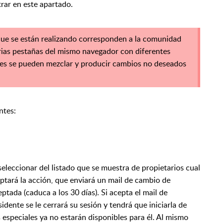
ntrar en este apartado.
que se están realizando corresponden a la comunidad
rias pestañas del mismo navegador con diferentes
nes se pueden mezclar y producir cambios no deseados
ntes:
eleccionar del listado que se muestra de propietarios cual
ptará la acción, que enviará un mail de cambio de
tada (caduca a los 30 días). Si acepta el mail de
dente se le cerrará su sesión y tendrá que iniciarla de
 especiales ya no estarán disponibles para él. Al mismo