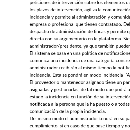
peticiones de intervención sobre los elementos q
los plazos de intervención, agiliza la comunicació
incidencia y permite al administración y comunid
empresa o profesional que tienen contratado. De
despacho de administración de fincas y permite q
directa con su argumentario en la plataforma. Sie
administrador/presidente, ya que también pueden 
El sistema se basa en una política de notificacio
comunica una incidencia de una categoría concre
administrador recibirán al mismo tiempo la notifi
incidencia. Esta se pondrá en modo incidencia "
El proveedor o mantenedor asignado tiene un pane
asignadas y gestionarlas, de tal modo que podrá 
estado la incidencia en función de su intervención
notificada a la persona que la ha puesto o a toda
comunicación de la propia incidencia.
Del mismo modo el administrador tendrá en su pane
cumplimiento, si en caso de que pase tiempo y no 