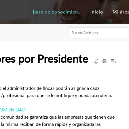
Base de conocimientos
Inicio
Mi áre
res por Presidente
 el administrador de fincas podrán asignar a cada
profesional para que se le notifique y pueda atenderla.
 COMUNIDAD
a comunidad se garantiza que las empresas que tienen que
 la misma reciban de forma rápida y organizada las