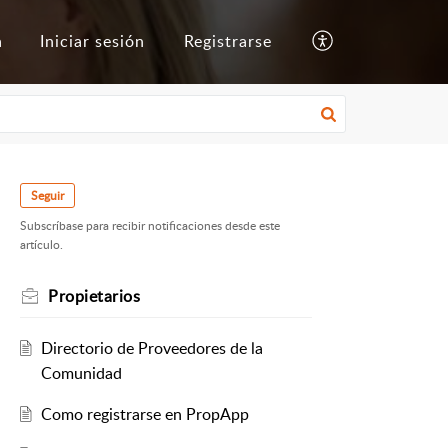
a
Iniciar sesión
Registrarse
Seguir
Subscríbase para recibir notificaciones desde este
artículo.
Propietarios
Directorio de Proveedores de la
Comunidad
Como registrarse en PropApp