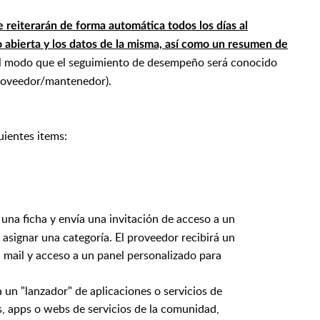
e reiterarán de forma automática todos los días al
abierta y los datos de la misma, así como un resumen de
l modo que el seguimiento de desempeño será conocido
roveedor/mantenedor).
ientes items:
una ficha y envía una invitación de acceso a un
asignar una categoría. El proveedor recibirá un
u mail y acceso a un panel personalizado para
 un "lanzador" de aplicaciones o servicios de
s, apps o webs de servicios de la comunidad,