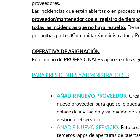
proveedores.
Las incidencias que estén abiertas o en proceso
s
proveedor/mantenedor con el registro de tiempo 
De ta
todas las incidencias que no haya resuelto.
por ambas partes (Comunidad/administrador y P
OPERATIVA DE ASIGNACIÓN
En el menú de PROFESIONALES aparecen los sigu
PARA PRESIDENTES Y ADMINISTRADORES
Crea 
AÑADIR NUEVO PROVEEDOR:
nuevo proveedor para que se le pueda 
enlace de invitación y validación de s
gestionar el servicio.
AÑADIR NUEVO SERVICIO:
Esto crea
terceros (apps de aperturas de puerta