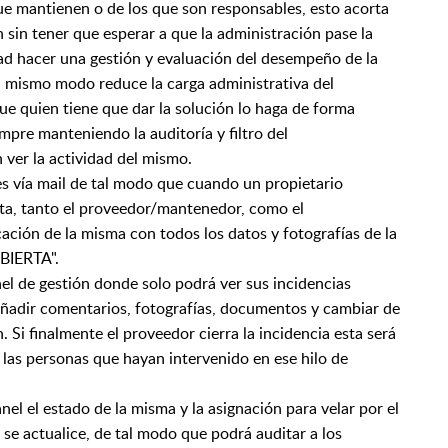
ue mantienen o de los que son responsables, esto acorta
n sin tener que esperar a que la administración pase la
ad hacer una gestión y evaluación del desempeño de la
l mismo modo reduce la carga administrativa del
ue quien tiene que dar la solución lo haga de forma
mpre manteniendo la auditoría y filtro del
ver la actividad del mismo.
nes vía mail de tal modo que cuando un propietario
ta, tanto el proveedor/mantenedor, como el
cación de la misma con todos los datos y fotografías de la
ABIERTA".
l de gestión donde solo podrá ver sus incidencias
añadir comentarios, fotografías, documentos y cambiar de
. Si finalmente el proveedor cierra la incidencia esta será
s las personas que hayan intervenido en ese hilo de
l el estado de la misma y la asignación para velar por el
se actualice, de tal modo que podrá auditar a los