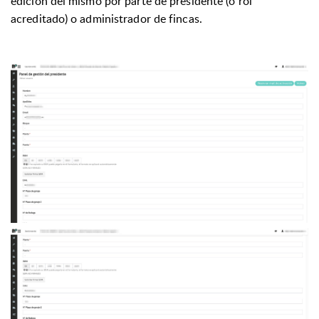
edición del mismo por parte de presidente (o rol
acreditado) o administrador de fincas.