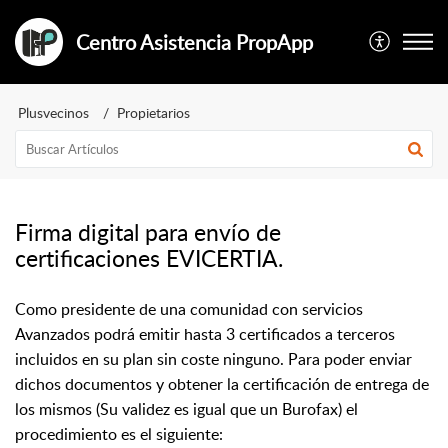
Centro Asistencia PropApp
Plusvecinos
Propietarios
Firma digital para envío de
certificaciones EVICERTIA.
Como presidente de una comunidad con servicios
Avanzados podrá emitir hasta 3 certificados a terceros
incluidos en su plan sin coste ninguno. Para poder enviar
dichos documentos y obtener la certificación de entrega de
los mismos (Su validez es igual que un Burofax) el
procedimiento es el siguiente: