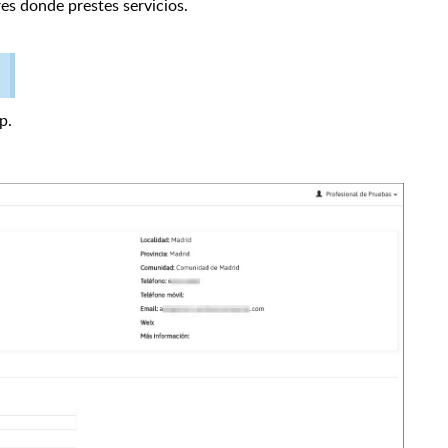
res donde prestes servicios.
p.