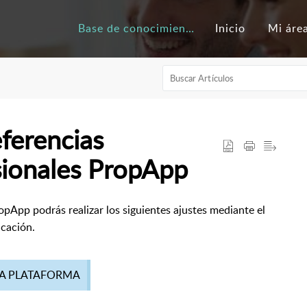
Base de conocimientos
Inicio
Mi áre
ferencias
sionales PropApp
pApp podrás realizar los siguientes ajustes mediante el
icación.
LA PLATAFORMA