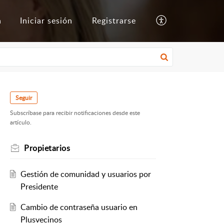
a
Iniciar sesión
Registrarse
Seguir
Subscríbase para recibir notificaciones desde este
artículo.
Propietarios
Gestión de comunidad y usuarios por
Presidente
Cambio de contraseña usuario en
Plusvecinos