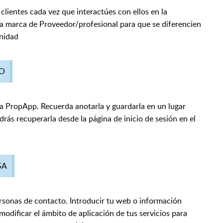
 clientes cada vez que interactúes con ellos en la
a marca de Proveedor/profesional para que se diferencien
unidad
SO
a PropApp. Recuerda anotarla y guardarla en un lugar
rás recuperarla desde la página de inicio de sesión en el
SA
ersonas de contacto. Introducir tu web o información
odificar el ámbito de aplicación de tus servicios para