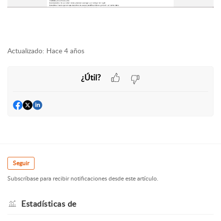
Actualizado:
Hace 4 años
¿Útil?
Seguir
Subscríbase para recibir notificaciones desde este artículo.
Estadísticas de