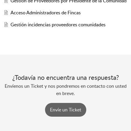
Gestión de Proveedores por Presidente de la Comunidad
Acceso Administradores de Fincas
Gestión incidencias proveedores comunidades
¿Todavía no encuentra una respuesta?
Envíenos un Ticket y nos pondremos en contacto con usted
en breve.
Envíe un Ticket