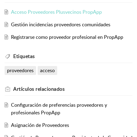
Acceso Proveedores Plusvecinos PropApp
Gestión incidencias proveedores comunidades
Registrarse como proveedor profesional en PropApp
Etiquetas
proveedores
acceso
Artículos
relacionados
Configuración de preferencias proveedores y
profesionales PropApp
Asignación de Proveedores