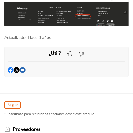
Actualizado:
Hace 3 años
¿Útil?
Seguir
Subscríbase para recibir notificaciones desde este artículo.
Proveedores